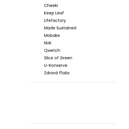
Cheeki
Keep Leaf
Lifefactory
Made Sustained
Mobake
NUK
Qwetch
Slice of Green
U-Konserve
Zdravá fľaša