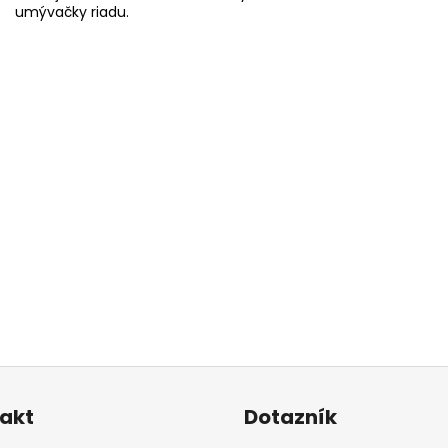
umývačky riadu.
akt
Dotazník