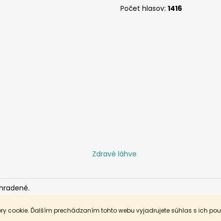
Počet hlasov:
1416
Zdravé láhve
yhradené.
ry cookie. Ďalším prechádzaním tohto webu vyjadrujete súhlas s ich po