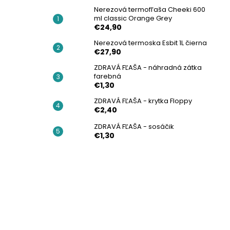
Nerezová termofľaša Cheeki 600
ml classic Orange Grey
€24,90
Nerezová termoska Esbit 1L čierna
€27,90
ZDRAVÁ FĽAŠA - náhradná zátka
farebná
€1,30
ZDRAVÁ FĽAŠA - krytka Floppy
€2,40
ZDRAVÁ FĽAŠA - sosáčik
€1,30