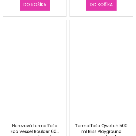
DO KOŠÍKA
DO KOŠÍKA
Nerezová termofľaša
Termofľaša Qwetch 500
Eco Vessel Boulder 600
ml Bliss Playground