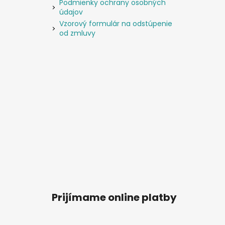
Podmienky ochrany osobných
údajov
Vzorový formulár na odstúpenie
od zmluvy
Prijímame online platby