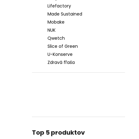
Lifefactory
Made Sustained
Mobake
NUK
Qwetch
Slice of Green
U-Konserve
Zdravá fľaša
Top 5 produktov