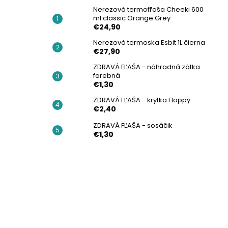
Nerezová termofľaša Cheeki 600
ml classic Orange Grey
€24,90
Nerezová termoska Esbit 1L čierna
€27,90
ZDRAVÁ FĽAŠA - náhradná zátka
farebná
€1,30
ZDRAVÁ FĽAŠA - krytka Floppy
€2,40
ZDRAVÁ FĽAŠA - sosáčik
€1,30