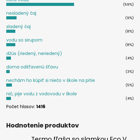
(59%)
nesladený čaj
(9%)
sladený čaj
(8%)
vodu so sirupom
(8%)
džús (riedený, neriedený)
(4%)
doma odšťavenú šťavu
(3%)
nechám ho kúpiť si niečo v škole na pitie
(5%)
nič, pije vodu z vodovodu v škole
(4%)
Počet hlasov:
1416
Hodnotenie produktov
Termo fľaša so slamkou Eco Vessel SUMMIT 700 ml Floral Puff