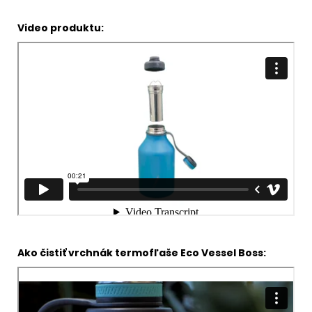
Video produktu:
Ako čistiť vrchnák termofľaše Eco Vessel Boss: