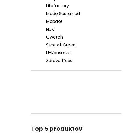
Lifefactory
Made Sustained
Mobake
NUK
Qwetch
Slice of Green
U-Konserve
Zdravá fľaša
Top 5 produktov