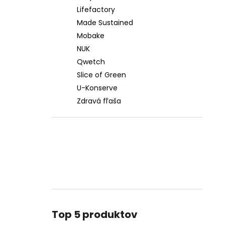
Lifefactory
Made Sustained
Mobake
NUK
Qwetch
Slice of Green
U-Konserve
Zdravá fľaša
Top 5 produktov